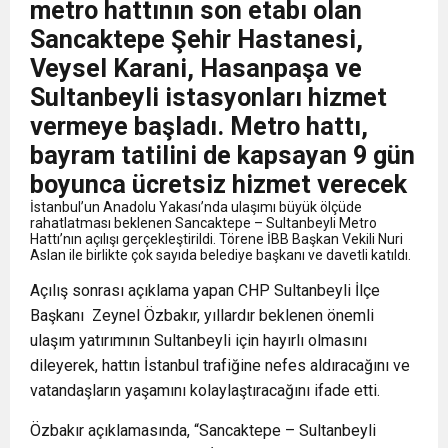
metro hattının son etabı olan
Sancaktepe Şehir Hastanesi,
Veysel Karani, Hasanpaşa ve
Sultanbeyli istasyonları hizmet
vermeye başladı. Metro hattı,
bayram tatilini de kapsayan 9 gün
boyunca ücretsiz hizmet verecek
İstanbul’un Anadolu Yakası’nda ulaşımı büyük ölçüde
rahatlatması beklenen Sancaktepe – Sultanbeyli Metro
Hattı’nın açılışı gerçekleştirildi. Törene İBB Başkan Vekili
Nuri
Aslan
ile birlikte çok sayıda belediye başkanı ve davetli katıldı.
Açılış sonrası açıklama yapan CHP Sultanbeyli İlçe
Başkanı
Zeynel Özbakır
, yıllardır beklenen önemli
ulaşım yatırımının Sultanbeyli için hayırlı olmasını
dileyerek, hattın İstanbul trafiğine nefes aldıracağını ve
vatandaşların yaşamını kolaylaştıracağını ifade etti.
Özbakır açıklamasında, “Sancaktepe – Sultanbeyli