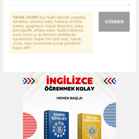
YASAL UYARI!
Suç teşkil edecek, yasadışı,
GÖNDER
tehditkar, rahatsız edici, hakaret ve küfür
içeren, aşağılayıcı, küçük düşürücü, kaba,
pornografik, ahlaka aykırı, kişilik haklarına
zarar verici ya da benzeri niteliklerde
içeriklerden doğan her türlü mali, hukuki,
cezai, idari sorumluluk içeriği gönderen
kişiye aittir.