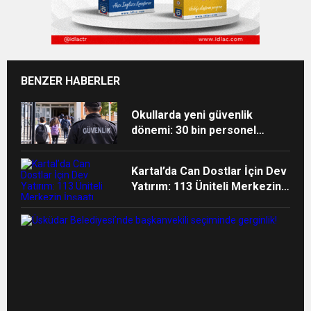
BENZER HABERLER
Okullarda yeni güvenlik
dönemi: 30 bin personel
alınacak
Kartal’da Can Dostlar İçin Dev
Yatırım: 113 Üniteli Merkezin
İnşaatı Başladı