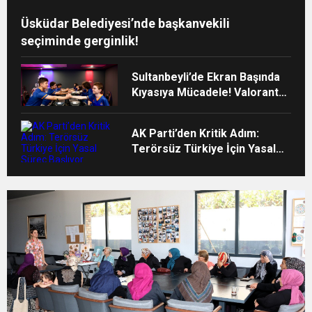
Üsküdar Belediyesi’nde başkanvekili
seçiminde gerginlik!
Sultanbeyli’de Ekran Başında
Kıyasıya Mücadele! Valorant
Rekabeti Nefes Kesti
AK Parti’den Kritik Adım:
Terörsüz Türkiye İçin Yasal
Süreç Başlıyor