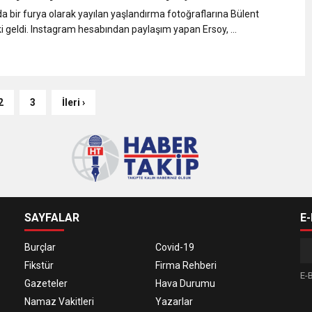
da bir furya olarak yayılan yaşlandırma fotoğraflarına Bülent
i geldi. Instagram hesabından paylaşım yapan Ersoy, ...
2
3
İleri ›
SAYFALAR
E
Burçlar
Covid-19
Fikstür
Firma Rehberi
E-B
Gazeteler
Hava Durumu
Namaz Vakitleri
Yazarlar