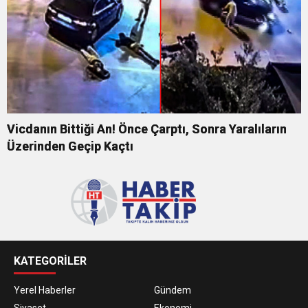
Vicdanın Bittiği An! Önce Çarptı, Sonra Yaralıların
Üzerinden Geçip Kaçtı
KATEGORİLER
Yerel Haberler
Gündem
Siyaset
Ekonomi