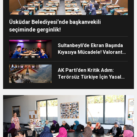
Üsküdar Belediyesi’nde başkanvekili
seçiminde gerginlik!
Sultanbeyli’de Ekran Başında
Kıyasıya Mücadele! Valorant
Rekabeti Nefes Kesti
AK Parti’den Kritik Adım:
Terörsüz Türkiye İçin Yasal
Süreç Başlıyor