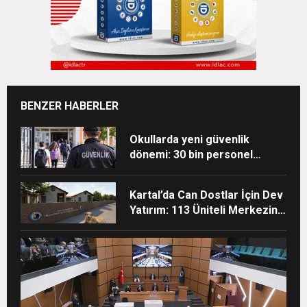
BENZER HABERLER
Okullarda yeni güvenlik
dönemi: 30 bin personel
alınacak
Kartal’da Can Dostlar İçin Dev
Yatırım: 113 Üniteli Merkezin
İnşaatı Başladı