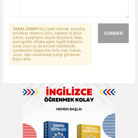
YASAL UYARI!
Suç teşkil edecek, yasadışı,
GÖNDER
tehditkar, rahatsız edici, hakaret ve küfür
içeren, aşağılayıcı, küçük düşürücü, kaba,
pornografik, ahlaka aykırı, kişilik haklarına
zarar verici ya da benzeri niteliklerde
içeriklerden doğan her türlü mali, hukuki,
cezai, idari sorumluluk içeriği gönderen
kişiye aittir.